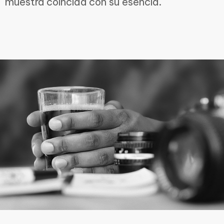
muestra coincida con su esencia.