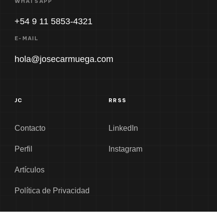
WHATSAPP
+54 9 11 5853-4321
E-MAIL
hola@josecarmuega.com
JC
RRSS
Contacto
LinkedIn
Perfil
Instagram
Artículos
Política de Privacidad