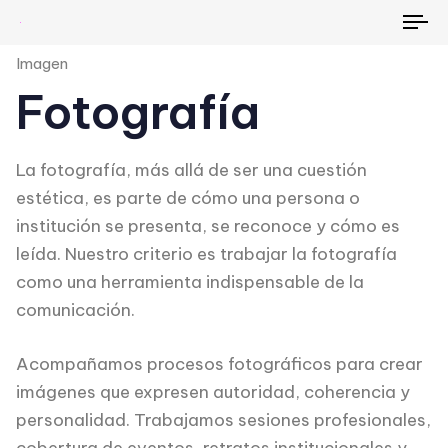
To
na
Imagen
Fotografía
La fotografía, más allá de ser una cuestión
estética, es parte de cómo una persona o
institución se presenta, se reconoce y cómo es
leída. Nuestro criterio es trabajar la fotografía
como una herramienta indispensable de la
comunicación.
Acompañamos procesos fotográficos para crear
imágenes que expresen autoridad, coherencia y
personalidad. Trabajamos sesiones profesionales,
cobertura de eventos, retratos institucionales y